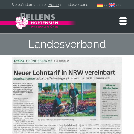
Sie befinden sich hier:
Home
»
Landesverband
de
en
Landesverband