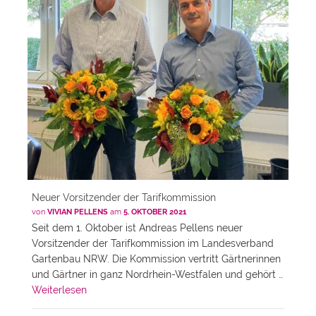
Neuer Vorsitzender der Tarifkommission
von
VIVIAN PELLENS
am
5. OKTOBER 2021
Seit dem 1. Oktober ist Andreas Pellens neuer
Vorsitzender der Tarifkommission im Landesverband
Gartenbau NRW. Die Kommission vertritt Gärtnerinnen
und Gärtner in ganz Nordrhein-Westfalen und gehört …
Weiterlesen