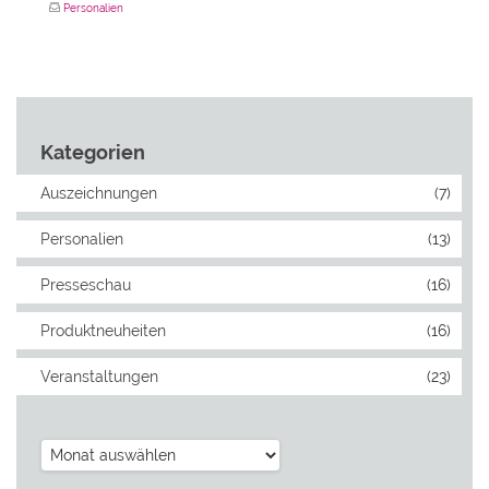
Personalien
Kategorien
Auszeichnungen
(7)
Personalien
(13)
Presseschau
(16)
Produktneuheiten
(16)
Veranstaltungen
(23)
Archiv