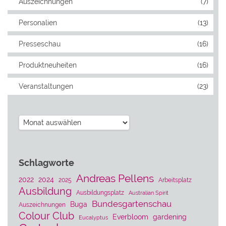
Auszeichnungen
(7)
Personalien
(13)
Presseschau
(16)
Produktneuheiten
(16)
Veranstaltungen
(23)
Archiv
Schlagworte
Andreas Pellens
2022
2024
2025
Arbeitsplatz
Ausbildung
Ausbildungsplatz
Australian Spirit
Bundesgartenschau
Buga
Auszeichnungen
Colour Club
Everbloom
gardening
Eucalyptus