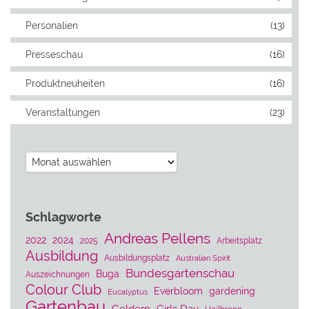
Personalien
(13)
Presseschau
(16)
Produktneuheiten
(16)
Veranstaltungen
(23)
Archiv
Schlagworte
Andreas Pellens
2022
2024
2025
Arbeitsplatz
Ausbildung
Ausbildungsplatz
Australian Spirit
Bundesgartenschau
Buga
Auszeichnungen
Colour Club
Everbloom
gardening
Eucalyptus
Gartenbau