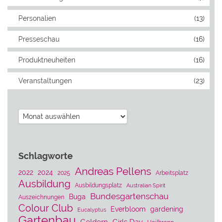
Personalien
(13)
Presseschau
(16)
Produktneuheiten
(16)
Veranstaltungen
(23)
Archiv
Schlagworte
Andreas Pellens
2022
2024
2025
Arbeitsplatz
Ausbildung
Ausbildungsplatz
Australian Spirit
Bundesgartenschau
Buga
Auszeichnungen
Colour Club
Everbloom
gardening
Eucalyptus
Gartenbau