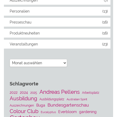
Auszeichnungen
(7)
Personalien
(13)
Presseschau
(16)
Produktneuheiten
(16)
Veranstaltungen
(23)
Archiv
Schlagworte
Andreas Pellens
2022
2024
2025
Arbeitsplatz
Ausbildung
Ausbildungsplatz
Australian Spirit
Bundesgartenschau
Buga
Auszeichnungen
Colour Club
Everbloom
gardening
Eucalyptus