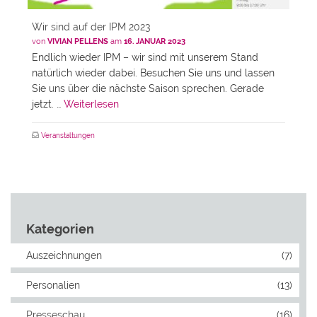
Wir sind auf der IPM 2023
von
VIVIAN PELLENS
am
16. JANUAR 2023
Endlich wieder IPM – wir sind mit unserem Stand
natürlich wieder dabei. Besuchen Sie uns und lassen
Sie uns über die nächste Saison sprechen. Gerade
jetzt. …
Weiterlesen
Veranstaltungen
Kategorien
Auszeichnungen
(7)
Personalien
(13)
Presseschau
(16)