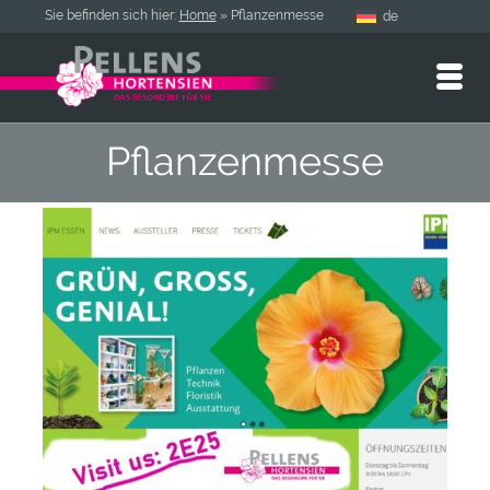
Sie befinden sich hier:
Home
»
Pflanzenmesse
de
Pflanzenmesse