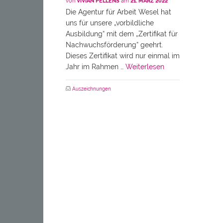
von
VIVIAN PELLENS
am
21. MÄRZ 2022
Die Agentur für Arbeit Wesel hat
uns für unsere „vorbildliche
Ausbildung“ mit dem „Zertifikat für
Nachwuchsförderung“ geehrt.
Dieses Zertifikat wird nur einmal im
Jahr im Rahmen …
Weiterlesen
Auszeichnungen