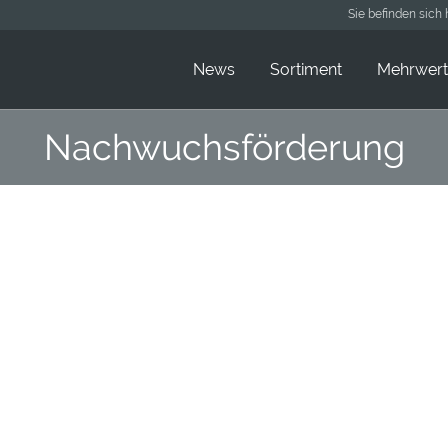
Sie befinden sich 
News
Sortiment
Mehrwert
Nachwuchsförderung