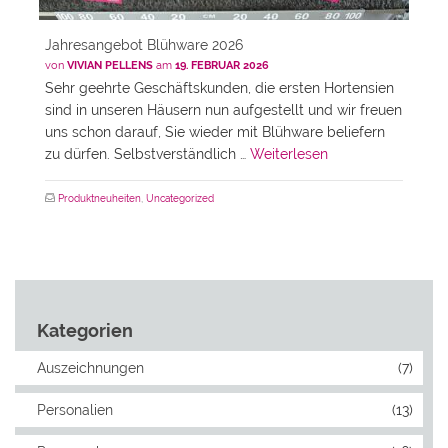
Jahresangebot Blühware 2026
von
VIVIAN PELLENS
am
19. FEBRUAR 2026
Sehr geehrte Geschäftskunden, die ersten Hortensien
sind in unseren Häusern nun aufgestellt und wir freuen
uns schon darauf, Sie wieder mit Blühware beliefern
zu dürfen. Selbstverständlich …
Weiterlesen
Produktneuheiten
,
Uncategorized
Kategorien
Auszeichnungen
(7)
Personalien
(13)