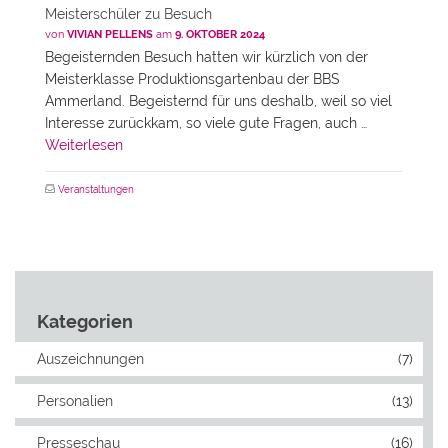
Meisterschüler zu Besuch
von
VIVIAN PELLENS
am
9. OKTOBER 2024
Begeisternden Besuch hatten wir kürzlich von der
Meisterklasse Produktionsgartenbau der BBS
Ammerland. Begeisternd für uns deshalb, weil so viel
Interesse zurückkam, so viele gute Fragen, auch …
Weiterlesen
Veranstaltungen
Kategorien
Auszeichnungen
(7)
Personalien
(13)
Presseschau
(16)