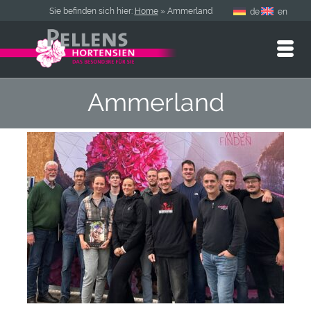
Sie befinden sich hier:
Home
»
Ammerland
de
en
Ammerland