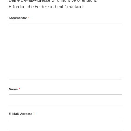
Deine E-Mail-Adresse wird nicht veröffentlicht.
Erforderliche Felder sind mit
*
markiert
Kommentar
*
Name
*
E-Mail-Adresse
*