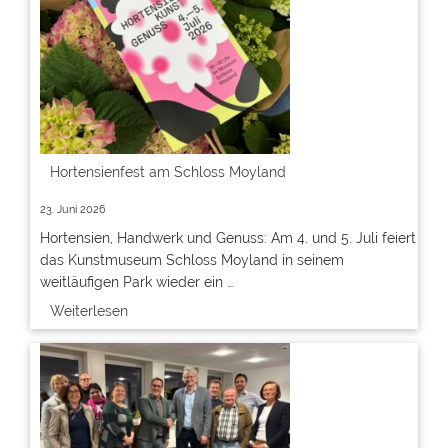
Hortensienfest am Schloss Moyland
23. Juni 2026
Hortensien, Handwerk und Genuss: Am 4. und 5. Juli feiert
das Kunstmuseum Schloss Moyland in seinem
weitläufigen Park wieder ein …
Weiterlesen