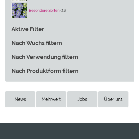
21
Besondere Sorten
21
Produkte
Aktive Filter
Nach Wuchs filtern
Nach Verwendung filtern
Nach Produktform filtern
News
Mehrwert
Jobs
Über uns