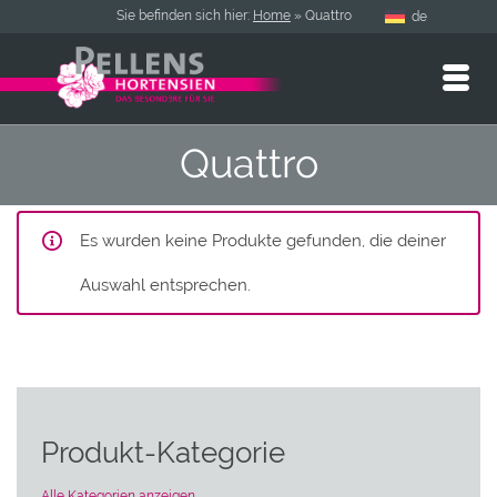
Sie befinden sich hier:
Home
»
Quattro
de
Quattro
Es wurden keine Produkte gefunden, die deiner
Auswahl entsprechen.
Produkt-Kategorie
Alle Kategorien anzeigen