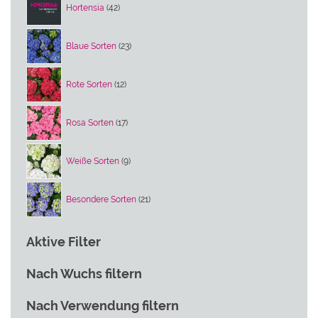
Hortensia
42
Produkte
23
Blaue Sorten
23
Produkte
12
Rote Sorten
12
Produkte
17
Rosa Sorten
17
Produkte
9
Weiße Sorten
9
Produkte
21
Besondere Sorten
21
Produkte
Aktive Filter
Nach Wuchs filtern
Nach Verwendung filtern